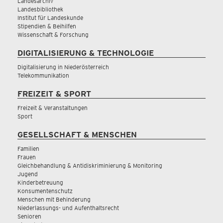
Landesarchiv
Landesbibliothek
Institut für Landeskunde
Stipendien & Beihilfen
Wissenschaft & Forschung
DIGITALISIERUNG & TECHNOLOGIE
Digitalisierung in Niederösterreich
Telekommunikation
FREIZEIT & SPORT
Freizeit & Veranstaltungen
Sport
GESELLSCHAFT & MENSCHEN
Familien
Frauen
Gleichbehandlung & Antidiskriminierung & Monitoring
Jugend
Kinderbetreuung
Konsumentenschutz
Menschen mit Behinderung
Niederlassungs- und Aufenthaltsrecht
Senioren