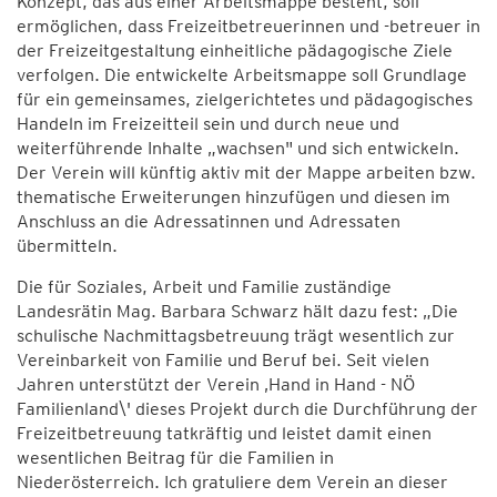
Konzept, das aus einer Arbeitsmappe besteht, soll
ermöglichen, dass Freizeitbetreuerinnen und -betreuer in
der Freizeitgestaltung einheitliche pädagogische Ziele
verfolgen. Die entwickelte Arbeitsmappe soll Grundlage
für ein gemeinsames, zielgerichtetes und pädagogisches
Handeln im Freizeitteil sein und durch neue und
weiterführende Inhalte „wachsen" und sich entwickeln.
Der Verein will künftig aktiv mit der Mappe arbeiten bzw.
thematische Erweiterungen hinzufügen und diesen im
Anschluss an die Adressatinnen und Adressaten
übermitteln.
Die für Soziales, Arbeit und Familie zuständige
Landesrätin Mag. Barbara Schwarz hält dazu fest: „Die
schulische Nachmittagsbetreuung trägt wesentlich zur
Vereinbarkeit von Familie und Beruf bei. Seit vielen
Jahren unterstützt der Verein ‚Hand in Hand - NÖ
Familienland\' dieses Projekt durch die Durchführung der
Freizeitbetreuung tatkräftig und leistet damit einen
wesentlichen Beitrag für die Familien in
Niederösterreich. Ich gratuliere dem Verein an dieser