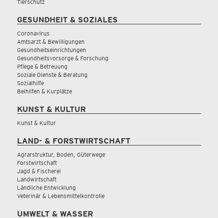
Tierschutz
GESUNDHEIT & SOZIALES
Coronavirus
Amtsarzt & Bewilligungen
Gesundheitseinrichtungen
Gesundheitsvorsorge & Forschung
Pflege & Betreuung
Soziale Dienste & Beratung
Sozialhilfe
Beihilfen & Kurplätze
KUNST & KULTUR
Kunst & Kultur
LAND- & FORSTWIRTSCHAFT
Agrarstruktur, Boden, Güterwege
Forstwirtschaft
Jagd & Fischerei
Landwirtschaft
Ländliche Entwicklung
Veterinär & Lebensmittelkontrolle
UMWELT & WASSER