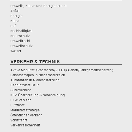
Umwelt-, Klima- und Energiebericht
Abfall
Energie
Klima
Luft
Nachhaltigkeit
Naturschutz
Umweltrecht
Umweltschutz
Wasser
VERKEHR & TECHNIK
Aktive Mobilität (Radfahren/Zu-Fuß-Gehen/Fahrgemeinschaften)
Landesstraßen in Niederösterreich
Autofahren in Niederösterreich
Bahninfrastruktur
Güterverkehr
KFZ-Überprüfung & Genehmigung
LKW Verkehr
Luftfahrt
Mobilitätsstrategie
Öffentlicher Verkehr
Schifffahrt
Verkehrssicherheit