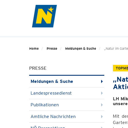
Home
Presse
Meldungen & Suche
„Natur im Garte
PRESSE
TOPM
„Nat
Meldungen & Suche
Akt
Landespressedienst
LH Mik
unsere
Publikationen
Mit de
Amtliche Nachrichten
Garten