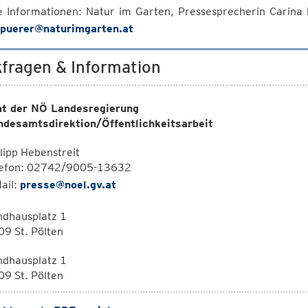
e Informationen: Natur im Garten, Pressesprecherin Carina
.puerer@naturimgarten.at
fragen & Information
t der NÖ Landesregierung
ndesamtsdirektion/Öffentlichkeitsarbeit
lipp Hebenstreit
lefon: 02742/9005-13632
ail:
presse@noel.gv.at
ndhausplatz 1
9 St. Pölten
ndhausplatz 1
9 St. Pölten