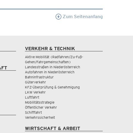
Zum Seitenanfang
VERKEHR & TECHNIK
Aktive Mobilität (Radfahren/Zu-Fuß-
Gehen/Fahrgemeinschaften)
Landesstraßen in Niederösterreich
AFT
Autofahren in Niederösterreich
Bahninfrastruktur
Güterverkehr
KFZ-Überprüfung & Genehmigung
LKW Verkehr
Luftfahrt
Mobilitätsstrategie
Öffentlicher Verkehr
Schifffahrt
Verkehrssicherheit
WIRTSCHAFT & ARBEIT