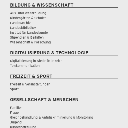
BILDUNG & WISSENSCHAFT
Aus- und Weiterbildung
Kindergärten & Schulen
Landesarchiv
Landesbibliothek
Institut für Landeskunde
Stipendien & Beihilfen
Wissenschaft & Forschung
DIGITALISIERUNG & TECHNOLOGIE
Digitalisierung in Niederösterreich
Telekommunikation
FREIZEIT & SPORT
Freizeit & Veranstaltungen
Sport
GESELLSCHAFT & MENSCHEN
Familien
Frauen
Gleichbehandlung & Antidiskriminierung & Monitoring
Jugend
Kinderbetreuung