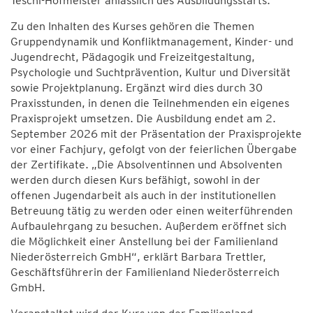
Teschl-Hofmeister anlässlich des Ausbildungsstarts.
Zu den Inhalten des Kurses gehören die Themen
Gruppendynamik und Konfliktmanagement, Kinder- und
Jugendrecht, Pädagogik und Freizeitgestaltung,
Psychologie und Suchtprävention, Kultur und Diversität
sowie Projektplanung. Ergänzt wird dies durch 30
Praxisstunden, in denen die Teilnehmenden ein eigenes
Praxisprojekt umsetzen. Die Ausbildung endet am 2.
September 2026 mit der Präsentation der Praxisprojekte
vor einer Fachjury, gefolgt von der feierlichen Übergabe
der Zertifikate. „Die Absolventinnen und Absolventen
werden durch diesen Kurs befähigt, sowohl in der
offenen Jugendarbeit als auch in der institutionellen
Betreuung tätig zu werden oder einen weiterführenden
Aufbaulehrgang zu besuchen. Außerdem eröffnet sich
die Möglichkeit einer Anstellung bei der Familienland
Niederösterreich GmbH“, erklärt Barbara Trettler,
Geschäftsführerin der Familienland Niederösterreich
GmbH.