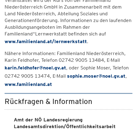
Veranstaltet wird der Kurs von der Familienland
Niederösterreich GmbH in Zusammenarbeit mit dem
Land Niederösterreich, Abteilung Soziales und
Generationenförderung. Informationen zu den laufenden
Ausbildungsangeboten im Rahmen der
Familienland*Lernwerkstatt befinden sich auf
www.familienland.at/lernwerkstatt
.
Nähere Informationen: Familienland Niederösterreich,
Karin Feldhofer, Telefon 02742 9005 13484, E-Mail
karin.feldhofer@noel.gv.at
, oder Sophie Moser, Telefon
02742 9005 13474, E-Mail
sophie.moser@noel.gv.at
,
www.familienland.at
Rückfragen & Information
Amt der NÖ Landesregierung
Landesamtsdirektion/Öffentlichkeitsarbeit