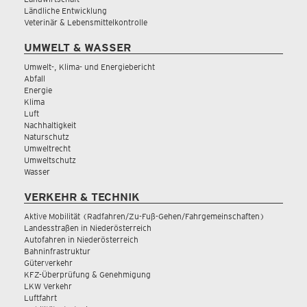
Ländliche Entwicklung
Veterinär & Lebensmittelkontrolle
UMWELT & WASSER
Umwelt-, Klima- und Energiebericht
Abfall
Energie
Klima
Luft
Nachhaltigkeit
Naturschutz
Umweltrecht
Umweltschutz
Wasser
VERKEHR & TECHNIK
Aktive Mobilität (Radfahren/Zu-Fuß-Gehen/Fahrgemeinschaften)
Landesstraßen in Niederösterreich
Autofahren in Niederösterreich
Bahninfrastruktur
Güterverkehr
KFZ-Überprüfung & Genehmigung
LKW Verkehr
Luftfahrt