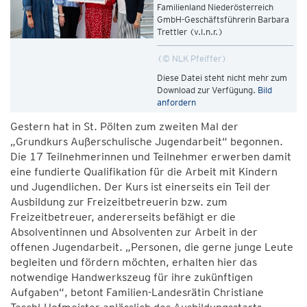
Familienland Niederösterreich
GmbH-Geschäftsführerin Barbara
Trettler (v.l.n.r.)
© NLK Pfeiffer
Diese Datei steht nicht mehr zum
Download zur Verfügung.
Bild
anfordern
Gestern hat in St. Pölten zum zweiten Mal der
„Grundkurs Außerschulische Jugendarbeit“ begonnen.
Die 17 Teilnehmerinnen und Teilnehmer erwerben damit
eine fundierte Qualifikation für die Arbeit mit Kindern
und Jugendlichen. Der Kurs ist einerseits ein Teil der
Ausbildung zur Freizeitbetreuerin bzw. zum
Freizeitbetreuer, andererseits befähigt er die
Absolventinnen und Absolventen zur Arbeit in der
offenen Jugendarbeit. „Personen, die gerne junge Leute
begleiten und fördern möchten, erhalten hier das
notwendige Handwerkszeug für ihre zukünftigen
Aufgaben“, betont Familien-Landesrätin Christiane