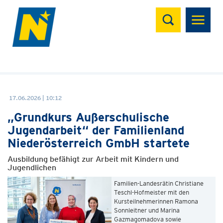
Suchen
17.06.2026 | 10:12
„Grundkurs Außerschulische
Jugendarbeit“ der Familienland
Niederösterreich GmbH startete
Ausbildung befähigt zur Arbeit mit Kindern und
Jugendlichen
Familien-Landesrätin Christiane
Teschl-Hofmeister mit den
Kursteilnehmerinnen Ramona
Sonnleitner und Marina
Gazmagomadova sowie