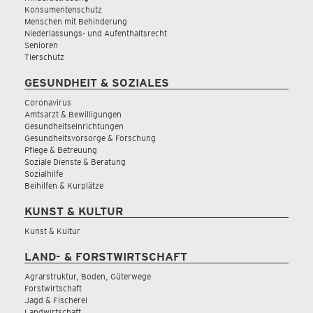
Konsumentenschutz
Menschen mit Behinderung
Niederlassungs- und Aufenthaltsrecht
Senioren
Tierschutz
GESUNDHEIT & SOZIALES
Coronavirus
Amtsarzt & Bewilligungen
Gesundheitseinrichtungen
Gesundheitsvorsorge & Forschung
Pflege & Betreuung
Soziale Dienste & Beratung
Sozialhilfe
Beihilfen & Kurplätze
KUNST & KULTUR
Kunst & Kultur
LAND- & FORSTWIRTSCHAFT
Agrarstruktur, Boden, Güterwege
Forstwirtschaft
Jagd & Fischerei
Landwirtschaft