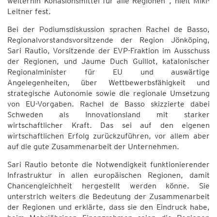
weiterhin Kohäsionsmittel für alle Regionen“, hielt Mikl-
Leitner fest.
Bei der Podiumsdiskussion sprachen Rachel de Basso,
Regionalvorstandsvorsitzende der Region Jönköping,
Sari Rautio, Vorsitzende der EVP-Fraktion im Ausschuss
der Regionen, und Jaume Duch Guillot, katalonischer
Regionalminister für EU und auswärtige
Angelegenheiten, über Wettbewerbsfähigkeit und
strategische Autonomie sowie die regionale Umsetzung
von EU-Vorgaben. Rachel de Basso skizzierte dabei
Schweden als Innovationsland mit starker
wirtschaftlicher Kraft. Das sei auf den eigenen
wirtschaftlichen Erfolg zurückzuführen, vor allem aber
auf die gute Zusammenarbeit der Unternehmen.
Sari Rautio betonte die Notwendigkeit funktionierender
Infrastruktur in allen europäischen Regionen, damit
Chancengleichheit hergestellt werden könne. Sie
unterstrich weiters die Bedeutung der Zusammenarbeit
der Regionen und erklärte, dass sie den Eindruck habe,