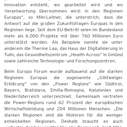
Innovation entsteht, wo gearbeitet wird und wo
Verantwortung übernommen wird: in den Regionen
Europas“, so Mikl-Leitner, die unterstrich, dass die
Antwort auf die großen Zukunftsfragen Europas in den
Regionen liege. Seit dem EU-Beitritt seien im Bundesland
mehr als 6.000 Projekte mit über 760 Millionen Euro
unterstützt worden. Als Beispiele nannte sie unter
anderem die Therme Laa, das Haus der Digitalisierung in
Tulln, das Gesundheitszentrum „Health Across“ in Gmünd
sowie zahlreiche Technologie- und Forschungszentren.
Beim Europa Forum wurde aufbauend auf die starken
Regionen Europas die sogenannte „Göttweiger
Erklärung“ von den „Power Regions“ wie Südtirol,
Bayern, Bratislava, Emilia-Romagna, Katalonien und
Niederösterreich unterzeichnet. Gemeinsam vertreten
die Power-Regions rund 62 Prozent der europäischen
Wirtschaftsleistung und 204 Millionen Menschen. „Die
starken Regionen sind die Motoren für die weniger
entwickelten Regionen. Deshalb braucht es auch