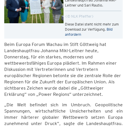
Landeshauptfrau Johanna Mikl-
Leitner und Sari Rautio.
© NLK Pfeiffer
Diese Datei steht nicht mehr zum
Download zur Verfügung.
Bild
anfordern
Beim Europa Forum Wachau im Stift Göttweig hat
Landeshauptfrau Johanna Mikl-Leitner heute,
Donnerstag, für ein starkes, modernes und
wettbewerbsfähiges Europa plädiert. Im Rahmen einer
Diskussion mit Vertreterinnen und Vertretern
europäischer Regionen betonte sie die zentrale Rolle der
Regionen für die Zukunft der Europäischen Union. Als
sichtbares Zeichen wurde dabei die „Göttweiger
Erklärung“ von „Power Regions“ unterzeichnet.
„Die Welt befindet sich im Umbruch. Geopolitische
Spannungen, wirtschaftliche Unsicherheiten und ein
immer härterer globaler Wettbewerb setzen Europa
zunehmend unter Druck“, sagte die Landeshauptfrau.