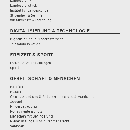
Landesarchiv
Landesbibliothek
Institut für Landeskunde
Stipendien & Beihilfen
Wissenschaft & Forschung
DIGITALISIERUNG & TECHNOLOGIE
Digitalisierung in Niederösterreich
Telekommunikation
FREIZEIT & SPORT
Freizeit & Veranstaltungen
Sport
GESELLSCHAFT & MENSCHEN
Familien
Frauen
Gleichbehandlung & Antidiskriminierung & Monitoring
Jugend
Kinderbetreuung
Konsumentenschutz
Menschen mit Behinderung
Niederlassungs- und Aufenthaltsrecht
Senioren