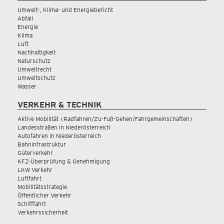
Umwelt-, Klima- und Energiebericht
Abfall
Energie
Klima
Luft
Nachhaltigkeit
Naturschutz
Umweltrecht
Umweltschutz
Wasser
VERKEHR & TECHNIK
Aktive Mobilität (Radfahren/Zu-Fuß-Gehen/Fahrgemeinschaften)
Landesstraßen in Niederösterreich
Autofahren in Niederösterreich
Bahninfrastruktur
Güterverkehr
KFZ-Überprüfung & Genehmigung
LKW Verkehr
Luftfahrt
Mobilitätsstrategie
Öffentlicher Verkehr
Schifffahrt
Verkehrssicherheit