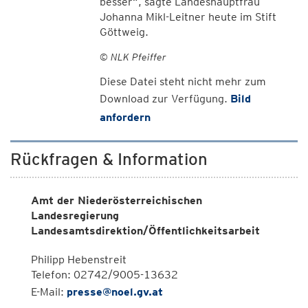
besser“, sagte Landeshauptfrau
Johanna Mikl-Leitner heute im Stift
Göttweig.
© NLK Pfeiffer
Diese Datei steht nicht mehr zum
Download zur Verfügung.
Bild
anfordern
Rückfragen & Information
Amt der Niederösterreichischen
Landesregierung
Landesamtsdirektion/Öffentlichkeitsarbeit
Philipp Hebenstreit
Telefon: 02742/9005-13632
E-Mail:
presse@noel.gv.at