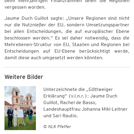
beim Mehrjährigen Finanzrahmen seien die Regionen
vergessen worden.
Jaume Duch Guillot sagte: „Unsere Regionen sind nicht
nur die Nutznießer der EU, sondern Umsetzungspartner
bei allen Entscheidungen, die auf europäischer Ebene
beschlossen werden.“ Es sei daher notwendig, dass die
Mehrebenen-Struktur von EU, Staaten und Regionen bei
Entscheidungen auf EU-Ebene berücksichtigt werde,
damit diese auch umgesetzt werden könnten.
Weitere Bilder
Unterzeichnete die „Göttweiger
Erklärung“ (v.l.n.r.): Jaume Duch
Guillot, Rachel de Basso,
Landeshauptfrau Johanna Mikl-Leitner
und Sari Rautio.
© NLK Pfeffer