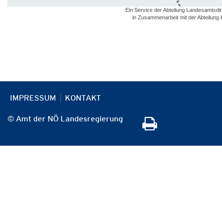
Ein Service der Abteilung Landesamtsdir
in Zusammenarbeit mit der Abteilung
IMPRESSUM
KONTAKT
© Amt der NÖ Landesregierung