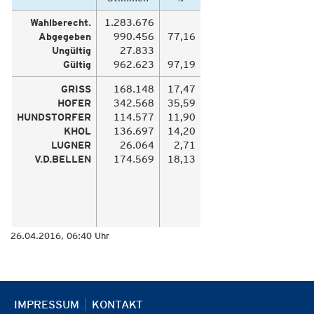
Wahlberecht.
1.283.676
Abgegeben
990.456
77,16
Ungültig
27.833
Gültig
962.623
97,19
GRISS
168.148
17,47
HOFER
342.568
35,59
HUNDSTORFER
114.577
11,90
KHOL
136.697
14,20
LUGNER
26.064
2,71
V.D.BELLEN
174.569
18,13
26.04.2016, 06:40 Uhr
IMPRESSUM
KONTAKT