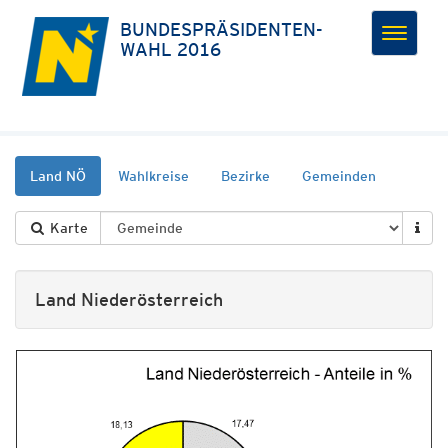
BUNDESPRÄSIDENTEN­
Toggle
WAHL 2016
navigat
Land NÖ
Wahlkreise
Bezirke
Gemeinden
Karte
Land Niederösterreich