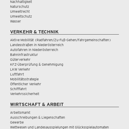
Nachhaltigkeit
Naturschutz
Umweltrecht
Umweltschutz
Wasser
VERKEHR & TECHNIK
Aktive Mobilität (Radfahren/Zu-Fuß-Gehen/Fahrgemeinschaften)
Landesstraßen in Niederösterreich
Autofahren in Niederösterreich
Bahninfrastruktur
Güterverkehr
KFZ-Überprüfung & Genehmigung
LKW Verkehr
Luftfahrt
Mobilitätsstrategie
Öffentlicher Verkehr
Schifffahrt
Verkehrssicherheit
WIRTSCHAFT & ARBEIT
Arbeitsmarkt
Ausschreibungen & Liegenschaften
Gewerbe
Wettwesen und Landesausspielungen mit Glücksspielautomaten