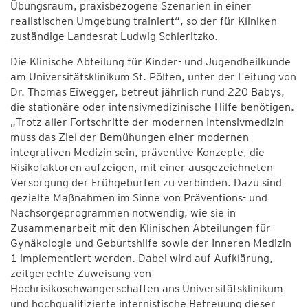
Übungsraum, praxisbezogene Szenarien in einer
realistischen Umgebung trainiert“, so der für Kliniken
zuständige Landesrat Ludwig Schleritzko.
Die Klinische Abteilung für Kinder- und Jugendheilkunde
am Universitätsklinikum St. Pölten, unter der Leitung von
Dr. Thomas Eiwegger, betreut jährlich rund 220 Babys,
die stationäre oder intensivmedizinische Hilfe benötigen.
„Trotz aller Fortschritte der modernen Intensivmedizin
muss das Ziel der Bemühungen einer modernen
integrativen Medizin sein, präventive Konzepte, die
Risikofaktoren aufzeigen, mit einer ausgezeichneten
Versorgung der Frühgeburten zu verbinden. Dazu sind
gezielte Maßnahmen im Sinne von Präventions- und
Nachsorgeprogrammen notwendig, wie sie in
Zusammenarbeit mit den Klinischen Abteilungen für
Gynäkologie und Geburtshilfe sowie der Inneren Medizin
1 implementiert werden. Dabei wird auf Aufklärung,
zeitgerechte Zuweisung von
Hochrisikoschwangerschaften ans Universitätsklinikum
und hochqualifizierte internistische Betreuung dieser