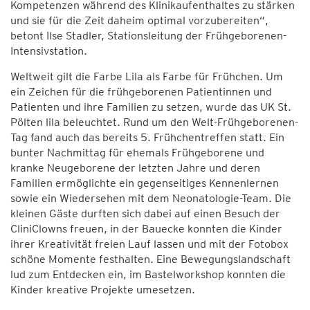
Kompetenzen während des Klinikaufenthaltes zu stärken
und sie für die Zeit daheim optimal vorzubereiten“,
betont Ilse Stadler, Stationsleitung der Frühgeborenen-
Intensivstation.
Weltweit gilt die Farbe Lila als Farbe für Frühchen. Um
ein Zeichen für die frühgeborenen Patientinnen und
Patienten und ihre Familien zu setzen, wurde das UK St.
Pölten lila beleuchtet. Rund um den Welt-Frühgeborenen-
Tag fand auch das bereits 5. Frühchentreffen statt. Ein
bunter Nachmittag für ehemals Frühgeborene und
kranke Neugeborene der letzten Jahre und deren
Familien ermöglichte ein gegenseitiges Kennenlernen
sowie ein Wiedersehen mit dem Neonatologie-Team. Die
kleinen Gäste durften sich dabei auf einen Besuch der
CliniClowns freuen, in der Bauecke konnten die Kinder
ihrer Kreativität freien Lauf lassen und mit der Fotobox
schöne Momente festhalten. Eine Bewegungslandschaft
lud zum Entdecken ein, im Bastelworkshop konnten die
Kinder kreative Projekte umesetzen.