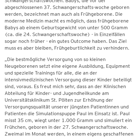
Schwangerschaftswochen. Babys, die vor der
abgeschlossenen 37. Schwangerschafts-woche geboren
werden, bezeichnet man auch als Frühgeborene. Die
moderne Medizin macht es möglich, dass frühgeborene
Babys ab einem Geburtsgewicht von unter 500 Gramm
(ca. die 24. Schwangerschaftswoche) - in Einzelfällen
sogar noch früher - ein gutes Outcome haben. Das Ziel
muss es aber bleiben, Frühgeburtlichkeit zu verhindern.
„Die bestmögliche Versorgung von so kleinen
Neugeborenen setzt eine eigene Ausbildung, Equipment
und spezielle Trainings für alle, die an der
intensivmedizinischen Versorgung dieser Kinder beteiligt
sind, voraus. Es freut mich sehr, dass an der Klinischen
Abteilung für Kinder- und Jugendheilkunde am
Universitätsklinikum St. Pölten zur Erhöhung der
Versorgungsqualität unserer jüngsten Patientinnen und
Patienten die Simulationspuppe Paul im Einsatz ist. Paul
misst 35 cm, wiegt unter 1.000 Gramm und simuliert ein
Frühchen, geboren in der 27. Schwangerschaftswoche.
Zweimal im Monat werden, in einem eigens geschaffenen