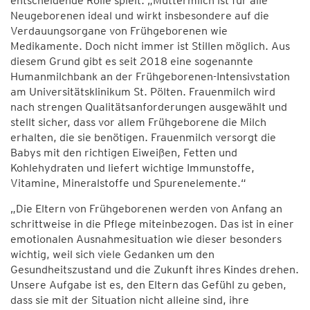
entscheidende Rolle spielt. „Muttermilch ist für alle
Neugeborenen ideal und wirkt insbesondere auf die
Verdauungsorgane von Frühgeborenen wie
Medikamente. Doch nicht immer ist Stillen möglich. Aus
diesem Grund gibt es seit 2018 eine sogenannte
Humanmilchbank an der Frühgeborenen-Intensivstation
am Universitätsklinikum St. Pölten. Frauenmilch wird
nach strengen Qualitätsanforderungen ausgewählt und
stellt sicher, dass vor allem Frühgeborene die Milch
erhalten, die sie benötigen. Frauenmilch versorgt die
Babys mit den richtigen Eiweißen, Fetten und
Kohlehydraten und liefert wichtige Immunstoffe,
Vitamine, Mineralstoffe und Spurenelemente.“
„Die Eltern von Frühgeborenen werden von Anfang an
schrittweise in die Pflege miteinbezogen. Das ist in einer
emotionalen Ausnahmesituation wie dieser besonders
wichtig, weil sich viele Gedanken um den
Gesundheitszustand und die Zukunft ihres Kindes drehen.
Unsere Aufgabe ist es, den Eltern das Gefühl zu geben,
dass sie mit der Situation nicht alleine sind, ihre