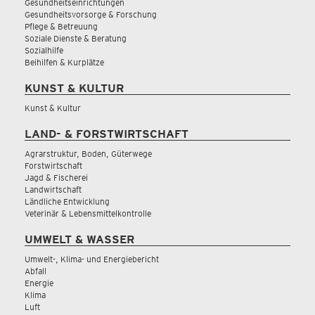
Gesundheitseinrichtungen
Gesundheitsvorsorge & Forschung
Pflege & Betreuung
Soziale Dienste & Beratung
Sozialhilfe
Beihilfen & Kurplätze
KUNST & KULTUR
Kunst & Kultur
LAND- & FORSTWIRTSCHAFT
Agrarstruktur, Boden, Güterwege
Forstwirtschaft
Jagd & Fischerei
Landwirtschaft
Ländliche Entwicklung
Veterinär & Lebensmittelkontrolle
UMWELT & WASSER
Umwelt-, Klima- und Energiebericht
Abfall
Energie
Klima
Luft