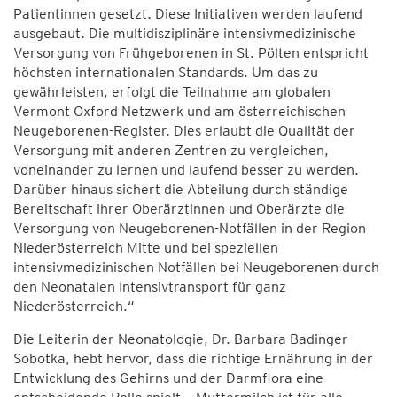
Patientinnen gesetzt. Diese Initiativen werden laufend
ausgebaut. Die multidisziplinäre intensivmedizinische
Versorgung von Frühgeborenen in St. Pölten entspricht
höchsten internationalen Standards. Um das zu
gewährleisten, erfolgt die Teilnahme am globalen
Vermont Oxford Netzwerk und am österreichischen
Neugeborenen-Register. Dies erlaubt die Qualität der
Versorgung mit anderen Zentren zu vergleichen,
voneinander zu lernen und laufend besser zu werden.
Darüber hinaus sichert die Abteilung durch ständige
Bereitschaft ihrer Oberärztinnen und Oberärzte die
Versorgung von Neugeborenen-Notfällen in der Region
Niederösterreich Mitte und bei speziellen
intensivmedizinischen Notfällen bei Neugeborenen durch
den Neonatalen Intensivtransport für ganz
Niederösterreich.“
Die Leiterin der Neonatologie, Dr. Barbara Badinger-
Sobotka, hebt hervor, dass die richtige Ernährung in der
Entwicklung des Gehirns und der Darmflora eine