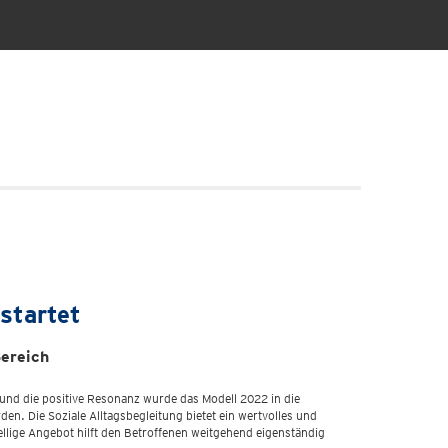
startet
Bereich
 und die positive Resonanz wurde das Modell 2022 in die
n. Die Soziale Alltagsbegleitung bietet ein wertvolles und
llige Angebot hilft den Betroffenen weitgehend eigenständig