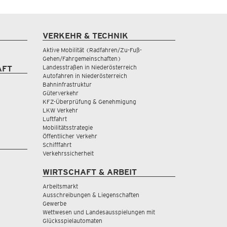
VERKEHR & TECHNIK
Aktive Mobilität (Radfahren/Zu-Fuß-
Gehen/Fahrgemeinschaften)
Landesstraßen in Niederösterreich
AFT
Autofahren in Niederösterreich
Bahninfrastruktur
Güterverkehr
KFZ-Überprüfung & Genehmigung
LKW Verkehr
Luftfahrt
Mobilitätsstrategie
Öffentlicher Verkehr
Schifffahrt
Verkehrssicherheit
WIRTSCHAFT & ARBEIT
Arbeitsmarkt
Ausschreibungen & Liegenschaften
Gewerbe
Wettwesen und Landesausspielungen mit
Glücksspielautomaten