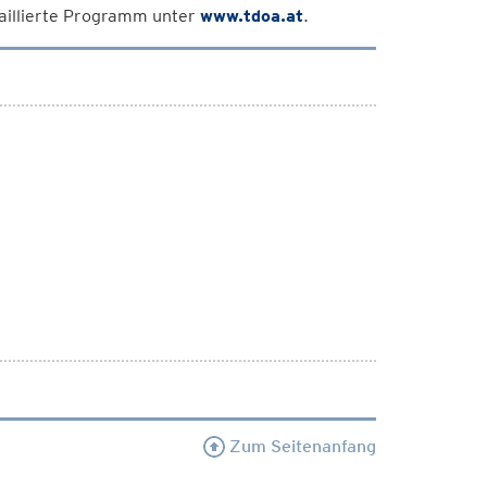
taillierte Programm unter
www.tdoa.at
.
Zum Seitenanfang