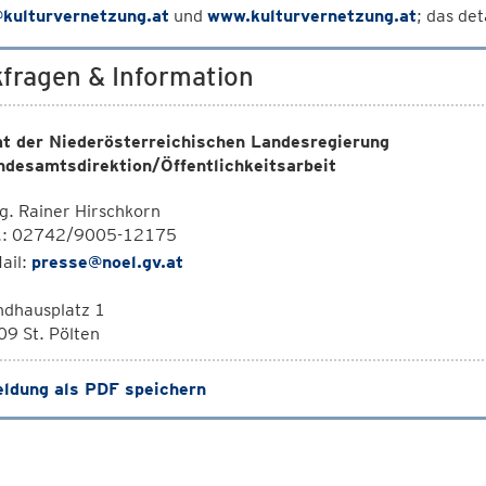
@kulturvernetzung.at
und
www.kulturvernetzung.at
; das de
fragen & Information
t der Niederösterreichischen Landesregierung
ndesamtsdirektion/Öffentlichkeitsarbeit
. Rainer Hirschkorn
l.: 02742/9005-12175
ail:
presse@noel.gv.at
ndhausplatz 1
9 St. Pölten
ldung als PDF speichern