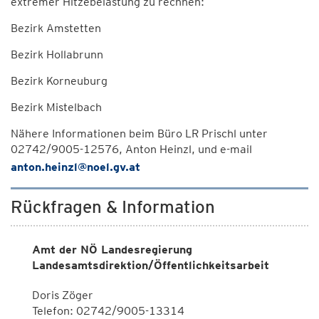
extremer Hitzebelastung zu rechnen:
Bezirk Amstetten
Bezirk Hollabrunn
Bezirk Korneuburg
Bezirk Mistelbach
Nähere Informationen beim Büro LR Prischl unter
02742/9005-12576, Anton Heinzl, und e-mail
anton.heinzl@noel.gv.at
Rückfragen & Information
Amt der NÖ Landesregierung
Landesamtsdirektion/Öffentlichkeitsarbeit
Doris Zöger
Telefon: 02742/9005-13314