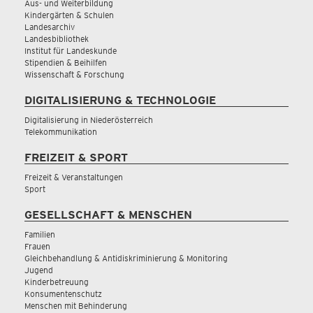
Aus- und Weiterbildung
Kindergärten & Schulen
Landesarchiv
Landesbibliothek
Institut für Landeskunde
Stipendien & Beihilfen
Wissenschaft & Forschung
DIGITALISIERUNG & TECHNOLOGIE
Digitalisierung in Niederösterreich
Telekommunikation
FREIZEIT & SPORT
Freizeit & Veranstaltungen
Sport
GESELLSCHAFT & MENSCHEN
Familien
Frauen
Gleichbehandlung & Antidiskriminierung & Monitoring
Jugend
Kinderbetreuung
Konsumentenschutz
Menschen mit Behinderung