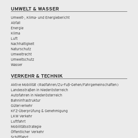
UMWELT & WASSER
Umwelt-, Klima- und Energiebericht
Abfall
Energie
Klima
Luft
Nachhaltigkeit
Naturschutz
Umweltrecht
Umweltschutz
Wasser
VERKEHR & TECHNIK
Aktive Mobilität (Radfahren/Zu-Fuß-Gehen/Fahrgemeinschaften)
Landesstraßen in Niederösterreich
Autofahren in Niederösterreich
Bahninfrastruktur
Güterverkehr
KFZ-Überprüfung & Genehmigung
LKW Verkehr
Luftfahrt
Mobilitätsstrategie
Öffentlicher Verkehr
Schifffahrt