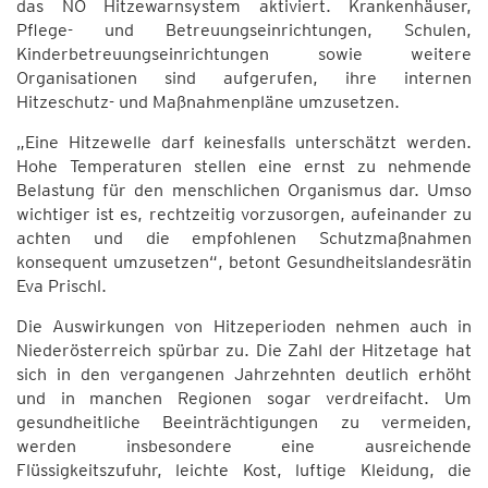
das NÖ Hitzewarnsystem aktiviert. Krankenhäuser,
Pflege- und Betreuungseinrichtungen, Schulen,
Kinderbetreuungseinrichtungen sowie weitere
Organisationen sind aufgerufen, ihre internen
Hitzeschutz- und Maßnahmenpläne umzusetzen.
„Eine Hitzewelle darf keinesfalls unterschätzt werden.
Hohe Temperaturen stellen eine ernst zu nehmende
Belastung für den menschlichen Organismus dar. Umso
wichtiger ist es, rechtzeitig vorzusorgen, aufeinander zu
achten und die empfohlenen Schutzmaßnahmen
konsequent umzusetzen“, betont Gesundheitslandesrätin
Eva Prischl.
Die Auswirkungen von Hitzeperioden nehmen auch in
Niederösterreich spürbar zu. Die Zahl der Hitzetage hat
sich in den vergangenen Jahrzehnten deutlich erhöht
und in manchen Regionen sogar verdreifacht. Um
gesundheitliche Beeinträchtigungen zu vermeiden,
werden insbesondere eine ausreichende
Flüssigkeitszufuhr, leichte Kost, luftige Kleidung, die