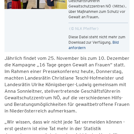
Geschäftsführerin
Gewaltschutzzentren NÖ (Mitte),
über Maßnahmen zum Schutz vor
Gewalt an Frauen.
© NLK Pfeiffer
Diese Datei steht nicht mehr zum
Download zur Verfügung.
Bild
anfordern
Jährlich findet vom 25. November bis zum 10. Dezember
die Kampagne „16 Tage gegen Gewalt an Frauen“ statt.
Im Rahmen einer Pressekonferenz heute, Donnerstag,
machten Landesrätin Christiane Teschl-Hofmeister und
Landesrätin Ulrike Königsberger-Ludwig gemeinsam mit
Anna Sonnleitner, stellvertretende Geschäftsführerin
Gewaltschutzzentrum NÖ, auf die verschiedenen Hilfs-
und Beratungsmöglichkeiten für gewaltbetroffene Frauen
in Niederösterreich aufmerksam.
„Wir wissen, dass wir nicht jede Tat vermeiden können -
erst gestern ist eine Tat mehr in der Statistik