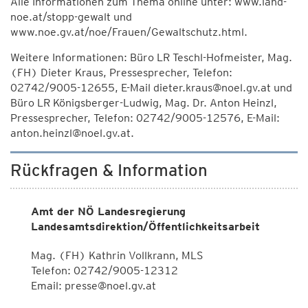
Alle Informationen zum Thema online unter: www.land-
noe.at/stopp-gewalt und
www.noe.gv.at/noe/Frauen/Gewaltschutz.html.
Weitere Informationen: Büro LR Teschl-Hofmeister, Mag.
(FH) Dieter Kraus, Pressesprecher, Telefon:
02742/9005-12655, E-Mail dieter.kraus@noel.gv.at und
Büro LR Königsberger-Ludwig, Mag. Dr. Anton Heinzl,
Pressesprecher, Telefon: 02742/9005-12576, E-Mail:
anton.heinzl@noel.gv.at.
Rückfragen & Information
Amt der NÖ Landesregierung
Landesamtsdirektion/Öffentlichkeitsarbeit
Mag. (FH) Kathrin Vollkrann, MLS
Telefon: 02742/9005-12312
Email: presse@noel.gv.at