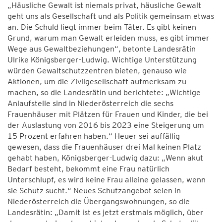
„Häusliche Gewalt ist niemals privat, häusliche Gewalt
geht uns als Gesellschaft und als Politik gemeinsam etwas
an. Die Schuld liegt immer beim Täter. Es gibt keinen
Grund, warum man Gewalt erleiden muss, es gibt immer
Wege aus Gewaltbeziehungen“, betonte Landesrätin
Ulrike Königsberger-Ludwig. Wichtige Unterstützung
würden Gewaltschutzzentren bieten, genauso wie
Aktionen, um die Zivilgesellschaft aufmerksam zu
machen, so die Landesrätin und berichtete: „Wichtige
Anlaufstelle sind in Niederösterreich die sechs
Frauenhäuser mit Plätzen für Frauen und Kinder, die bei
der Auslastung von 2016 bis 2023 eine Steigerung um
15 Prozent erfahren haben.“ Heuer sei auffällig
gewesen, dass die Frauenhäuser drei Mal keinen Platz
gehabt haben, Königsberger-Ludwig dazu: „Wenn akut
Bedarf besteht, bekommt eine Frau natürlich
Unterschlupf, es wird keine Frau alleine gelassen, wenn
sie Schutz sucht.“ Neues Schutzangebot seien in
Niederösterreich die Übergangswohnungen, so die
Landesrätin: „Damit ist es jetzt erstmals möglich, über