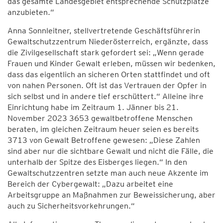
das gesamte Landesgebiet entsprechende Schutzplätze
anzubieten.“
Anna Sonnleitner, stellvertretende Geschäftsführerin
Gewaltschutzzentrum Niederösterreich, ergänzte, dass
die Zivilgesellschaft stark gefordert sei: „Wenn gerade
Frauen und Kinder Gewalt erleben, müssen wir bedenken,
dass das eigentlich an sicheren Orten stattfindet und oft
von nahen Personen. Oft ist das Vertrauen der Opfer in
sich selbst und in andere tief erschüttert.“ Alleine ihre
Einrichtung habe im Zeitraum 1. Jänner bis 21.
November 2023 3653 gewaltbetroffene Menschen
beraten, im gleichen Zeitraum heuer seien es bereits
3713 von Gewalt Betroffene gewesen: „Diese Zahlen
sind aber nur die sichtbare Gewalt und nicht die Fälle, die
unterhalb der Spitze des Eisberges liegen.“ In den
Gewaltschutzzentren setzte man auch neue Akzente im
Bereich der Cybergewalt: „Dazu arbeitet eine
Arbeitsgruppe an Maßnahmen zur Beweissicherung, aber
auch zu Sicherheitsvorkehrungen.“