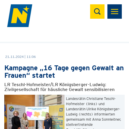
Suchen
21.11.2024 | 11:06
Kampagne „16 Tage gegen Gewalt an
Frauen“ startet
LR Teschl-Hofmeister/LR Königsberger-Ludwig:
Zivilgesellschaft für häusliche Gewalt sensibilisieren
Landesrätin Christiane Teschl-
Hofmeister (links) und
Landesrätin Ulrike Königsberger-
Ludwig (rechts) informierten
gemeinsam mit Anna Sonnleitner,
stellvertretende