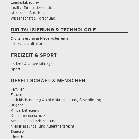
Landesbibliothek
Institut für Landeskunde
Stipendien & Beihilfen
Wissenschaft & Forschung
DIGITALISIERUNG & TECHNOLOGIE
Digitalisierung in Niederösterreich
Telekommunikation
FREIZEIT & SPORT
Freizeit & Veranstaltungen
Sport
GESELLSCHAFT & MENSCHEN
Familien
Frauen
Gleichbehandlung & Antidiskriminierung & Monitoring
Jugend
Kinderbetreuung
Konsumentenschutz
Menschen mit Behinderung
Niederlassungs- und Aufenthaltsrecht
Senioren
Tierschutz