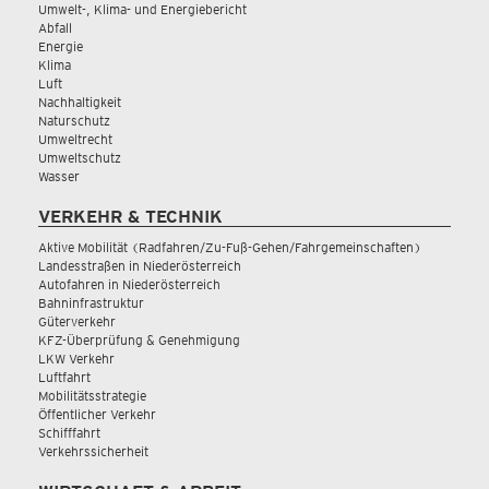
Umwelt-, Klima- und Energiebericht
Abfall
Energie
Klima
Luft
Nachhaltigkeit
Naturschutz
Umweltrecht
Umweltschutz
Wasser
VERKEHR & TECHNIK
Aktive Mobilität (Radfahren/Zu-Fuß-Gehen/Fahrgemeinschaften)
Landesstraßen in Niederösterreich
Autofahren in Niederösterreich
Bahninfrastruktur
Güterverkehr
KFZ-Überprüfung & Genehmigung
LKW Verkehr
Luftfahrt
Mobilitätsstrategie
Öffentlicher Verkehr
Schifffahrt
Verkehrssicherheit