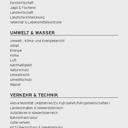
Forstwirtschaft
Jagd & Fischerei
Landwirtschaft
Ländliche Entwicklung
Veterinär & Lebensmittelkontrolle
UMWELT & WASSER
Umwelt-, Klima- und Energiebericht
Abfall
Energie
Klima
Luft
Nachhaltigkeit
Naturschutz
Umweltrecht
Umweltschutz
Wasser
VERKEHR & TECHNIK
Aktive Mobilität (Radfahren/Zu-Fuß-Gehen/Fahrgemeinschaften)
Landesstraßen in Niederösterreich
Autofahren in Niederösterreich
Bahninfrastruktur
Güterverkehr
KFZ-Überprüfung & Genehmigung