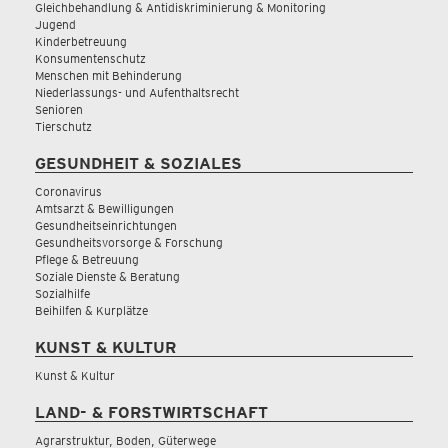
Gleichbehandlung & Antidiskriminierung & Monitoring
Jugend
Kinderbetreuung
Konsumentenschutz
Menschen mit Behinderung
Niederlassungs- und Aufenthaltsrecht
Senioren
Tierschutz
GESUNDHEIT & SOZIALES
Coronavirus
Amtsarzt & Bewilligungen
Gesundheitseinrichtungen
Gesundheitsvorsorge & Forschung
Pflege & Betreuung
Soziale Dienste & Beratung
Sozialhilfe
Beihilfen & Kurplätze
KUNST & KULTUR
Kunst & Kultur
LAND- & FORSTWIRTSCHAFT
Agrarstruktur, Boden, Güterwege