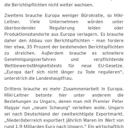
die Berichtspflichten nicht weiter wachsen.
Zweitens brauche Europa weniger Bürokratie, so Mikl-
Leitner. Viele Unternehmen würden unter
überbordender Regulierung leiden oder
Produktionsstandorte aus Europa verlagern. Es brauche
daher den Abbau von Berichtspflichten – man fordere
hier etwa, 35 Prozent der bestehenden Berichtspflichten
zu streichen. Außerdem brauche es schnellere
Genehmigungsverfahren und verpflichtende
Wettbewerbsfähigkeitstests für neue EU-Gesetze.
„Europa darf sich nicht länger zu Tode regulieren“,
unterstrich die Landeshauptfrau.
Drittens brauche es mehr Zusammenarbeit in Europa.
Mikl-Leitner betonte hier unter anderem die
Beziehungen zu Ungarn, denen man mit Premier Peter
Magyar nun „neuen Schwung“ verleihen wolle. Ungarn
sei nach Deutschland der zweitwichtigste Exportmarkt.
„Niederösterreich exportiert jährlich Waren im Wert von
rund 1,9 Milliarden Euro nach Ungarn.“ Ein wirtschaftlich