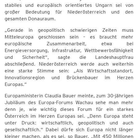
stabiles und europäisch orientiertes Ungarn sei von
großer Bedeutung für Niederösterreich und den
gesamten Donauraum.
„Gerade in geopolitisch schwierigen Zeiten muss
Mitteleuropa geschlossen sein – es braucht mehr
europäische Zusammenarbeit, etwa bei
Energieversorgung, Infrastruktur, Wettbewerbsfähigkeit
und Sicherheit“, sagte die Landeshauptfrau
abschließend. Niederösterreich werde auch weiterhin
eine starke Stimme sein: „Als Wirtschaftsstandort,
Innovationsregion und Brückenbauer im Herzen
Europas.“
Europaministerin Claudia Bauer meinte, zum 30-jährigen
Jubiläum des Europa-Forums Wachau sehe man mehr
denn je, wie wichtig dieses Forum für ein starkes
Österreich im Herzen Europas sei. „Denn Europa steht
unter Druck: wirtschaftlich, geopolitisch und auch
gesellschaftlich.“ Dabei dürfe sich Europa nicht länger
kleiner machen, als es sei, so Bauer. „Mit 450 Millionen