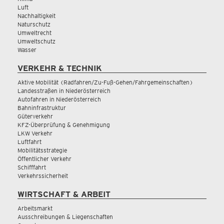
Luft
Nachhaltigkeit
Naturschutz
Umweltrecht
Umweltschutz
Wasser
VERKEHR & TECHNIK
Aktive Mobilität (Radfahren/Zu-Fuß-Gehen/Fahrgemeinschaften)
Landesstraßen in Niederösterreich
Autofahren in Niederösterreich
Bahninfrastruktur
Güterverkehr
KFZ-Überprüfung & Genehmigung
LKW Verkehr
Luftfahrt
Mobilitätsstrategie
Öffentlicher Verkehr
Schifffahrt
Verkehrssicherheit
WIRTSCHAFT & ARBEIT
Arbeitsmarkt
Ausschreibungen & Liegenschaften