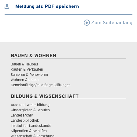
Meldung als PDF speichern
Zum Seitenanfang
BAUEN & WOHNEN
Bauen & Neubau
Kaufen & Verkaufen
Sanieren & Renovieren
Wohnen & Leben
Gemeinnützige/mildtätige Stiftungen
BILDUNG & WISSENSCHAFT
Aus- und Weiterbildung
Kindergärten & Schulen
Landesarchiv
Landesbibliothek
Institut für Landeskunde
Stipendien & Beihilfen
Wissenschaft & Forschung