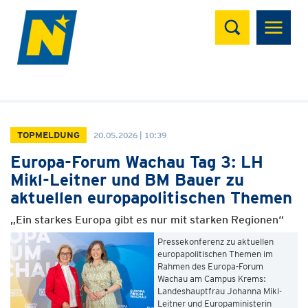
Suchen
TOPMELDUNG
20.05.2026 | 10:39
Europa-Forum Wachau Tag 3: LH
Mikl-Leitner und BM Bauer zu
aktuellen europapolitischen Themen
„Ein starkes Europa gibt es nur mit starken Regionen“
Pressekonferenz zu aktuellen
europapolitischen Themen im
Rahmen des Europa-Forum
Wachau am Campus Krems:
Landeshauptfrau Johanna Mikl-
Leitner und Europaministerin