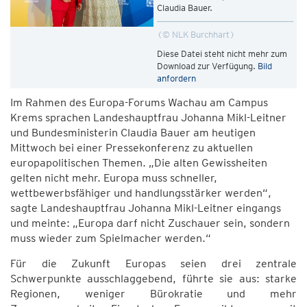
Claudia Bauer.
© NLK Burchhart
Diese Datei steht nicht mehr zum
Download zur Verfügung.
Bild
anfordern
Im Rahmen des Europa-Forums Wachau am Campus
Krems sprachen Landeshauptfrau Johanna Mikl-Leitner
und Bundesministerin Claudia Bauer am heutigen
Mittwoch bei einer Pressekonferenz zu aktuellen
europapolitischen Themen. „Die alten Gewissheiten
gelten nicht mehr. Europa muss schneller,
wettbewerbsfähiger und handlungsstärker werden“,
sagte Landeshauptfrau Johanna Mikl-Leitner eingangs
und meinte: „Europa darf nicht Zuschauer sein, sondern
muss wieder zum Spielmacher werden.“
Für die Zukunft Europas seien drei zentrale
Schwerpunkte ausschlaggebend, führte sie aus: starke
Regionen, weniger Bürokratie und mehr