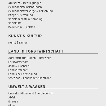
Amtsarzt & Bewilligungen
Gesundheitseinrichtungen
Gesundheitsvorsorge & Forschung
Pflege & Betreuung
Soziale Dienste & Beratung
Sozialhilfe
Beihilfen & Kurplätze
KUNST & KULTUR
Kunst & Kultur
LAND- & FORSTWIRTSCHAFT
Agrarstruktur, Boden, Güterwege
Forstwirtschaft
Jagd & Fischerei
Landwirtschaft
Ländliche Entwicklung
Veterinär & Lebensmittelkontrolle
UMWELT & WASSER
Umwelt-, Klima- und Energiebericht
Abfall
Energie
Klima