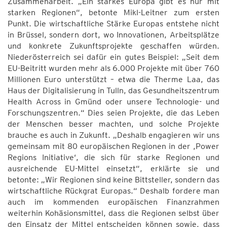
Zusammenarbeit. „Ein starkes Europa gibt es nur mit
starken Regionen“, betonte Mikl-Leitner zum ersten
Punkt. Die wirtschaftliche Stärke Europas entstehe nicht
in Brüssel, sondern dort, wo Innovationen, Arbeitsplätze
und konkrete Zukunftsprojekte geschaffen würden.
Niederösterreich sei dafür ein gutes Beispiel: „Seit dem
EU-Beitritt wurden mehr als 6.000 Projekte mit über 760
Millionen Euro unterstützt – etwa die Therme Laa, das
Haus der Digitalisierung in Tulln, das Gesundheitszentrum
Health Across in Gmünd oder unsere Technologie- und
Forschungszentren.“ Dies seien Projekte, die das Leben
der Menschen besser machten, und solche Projekte
brauche es auch in Zukunft. „Deshalb engagieren wir uns
gemeinsam mit 80 europäischen Regionen in der ,Power
Regions Initiative‘, die sich für starke Regionen und
ausreichende EU-Mittel einsetzt“, erklärte sie und
betonte: „Wir Regionen sind keine Bittsteller, sondern das
wirtschaftliche Rückgrat Europas.“ Deshalb fordere man
auch im kommenden europäischen Finanzrahmen
weiterhin Kohäsionsmittel, dass die Regionen selbst über
den Einsatz der Mittel entscheiden können sowie, dass