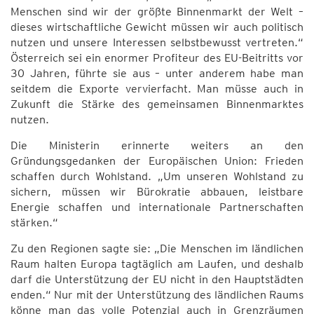
Menschen sind wir der größte Binnenmarkt der Welt –
dieses wirtschaftliche Gewicht müssen wir auch politisch
nutzen und unsere Interessen selbstbewusst vertreten.“
Österreich sei ein enormer Profiteur des EU-Beitritts vor
30 Jahren, führte sie aus – unter anderem habe man
seitdem die Exporte vervierfacht. Man müsse auch in
Zukunft die Stärke des gemeinsamen Binnenmarktes
nutzen.
Die Ministerin erinnerte weiters an den
Gründungsgedanken der Europäischen Union: Frieden
schaffen durch Wohlstand. „Um unseren Wohlstand zu
sichern, müssen wir Bürokratie abbauen, leistbare
Energie schaffen und internationale Partnerschaften
stärken.“
Zu den Regionen sagte sie: „Die Menschen im ländlichen
Raum halten Europa tagtäglich am Laufen, und deshalb
darf die Unterstützung der EU nicht in den Hauptstädten
enden.“ Nur mit der Unterstützung des ländlichen Raums
könne man das volle Potenzial auch in Grenzräumen