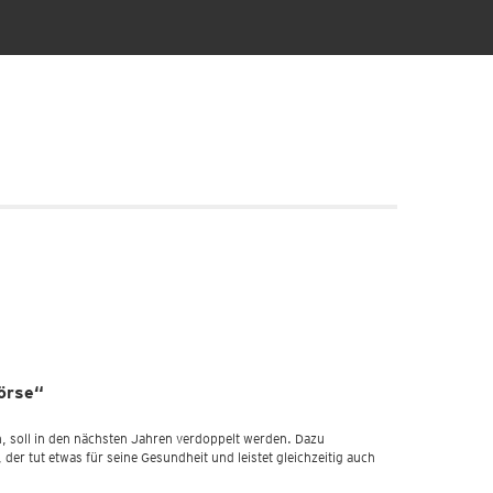
örse“
n, soll in den nächsten Jahren verdoppelt werden. Dazu
r tut etwas für seine Gesundheit und leistet gleichzeitig auch