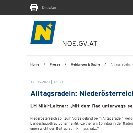
Drucken
NOE.GV.AT
Home
Presse
Meldungen & Suche
Alltagsradeln: 
06.06.2021 | 13:30
Alltagsradeln: Niederösterrei
LH Mikl-Leitner: „Mit dem Rad unterwegs se
Niederösterreich soll zum Vorzeigeland beim Alltagsradeln werd
Landeshauptfrau Johanna Mikl-Leitner am Sonntag in der Radiose
einen wichtigen Beitrag zum Klimaschutz.“