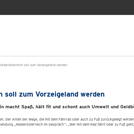
Niederösterreich soll zum Vorzeigeland werden
ch soll zum Vorzeigeland werden
in macht Spaß, hält fit und schont auch Umwelt und Geldb
en. Der Anteil der Wege, die mit dem Fahrrad oder auch zu Fuß zurückgelegt werde
ndung „Niederösterreich im Gespräch“: „Wer mit dem Rad fährt oder zu Fuß geht, de